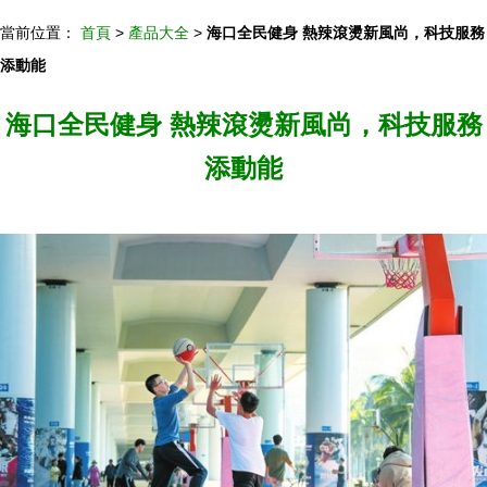
當前位置：
首頁
>
產品大全
>
海口全民健身 熱辣滾燙新風尚，科技服務
添動能
海口全民健身 熱辣滾燙新風尚，科技服務
添動能