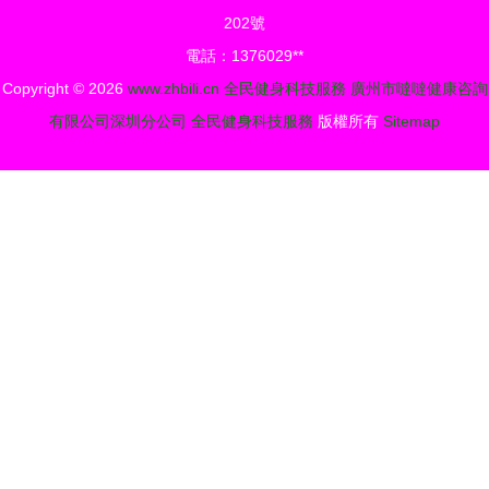
務與氣排球
202號
賽的活力交
電話：1376029**
響
Copyright © 2026
www.zhbili.cn
全民健身科技服務
廣州市噠噠健康咨詢
有限公司深圳分公司
全民健身科技服務
版權所有
Sitemap