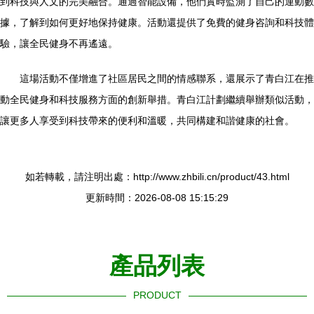
到科技與人文的完美融合。通過智能設備，他們實時監測了自己的運動數
據，了解到如何更好地保持健康。活動還提供了免費的健身咨詢和科技體
驗，讓全民健身不再遙遠。
這場活動不僅增進了社區居民之間的情感聯系，還展示了青白江在推
動全民健身和科技服務方面的創新舉措。青白江計劃繼續舉辦類似活動，
讓更多人享受到科技帶來的便利和溫暖，共同構建和諧健康的社會。
如若轉載，請注明出處：http://www.zhbili.cn/product/43.html
更新時間：2026-08-08 15:15:29
產品列表
PRODUCT