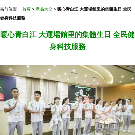
當前位置：
首頁
>
產品大全
>
暖心青白江 大運場館里的集體生日 全民
健身科技服務
暖心青白江 大運場館里的集體生日 全民健
身科技服務